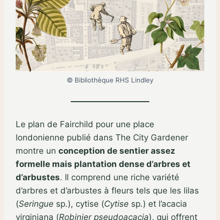
© Bibliothèque RHS Lindley
Le plan de Fairchild pour une place
londonienne publié dans The City Gardener
montre un
conception de sentier assez
formelle mais plantation dense d’arbres et
d’arbustes
. Il comprend une riche variété
d’arbres et d’arbustes à fleurs tels que les lilas
(
Seringue
sp.), cytise (
Cytise
sp
.
) et l’acacia
virginiana (
Robinier pseudoacacia
), qui offrent