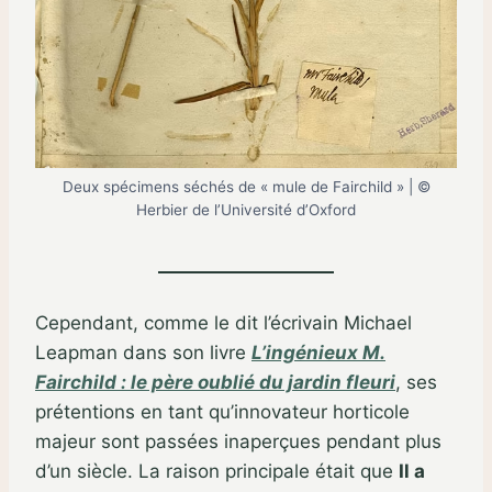
Deux spécimens séchés de « mule de Fairchild » | ©
Herbier de l’Université d’Oxford
Cependant, comme le dit l’écrivain Michael
Leapman dans son livre
L’ingénieux M.
Fairchild : le père oublié du jardin fleuri
, ses
prétentions en tant qu’innovateur horticole
majeur sont passées inaperçues pendant plus
d’un siècle. La raison principale était que
Il a