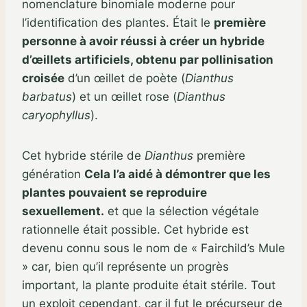
nomenclature binomiale moderne pour
l’identification des plantes. Était le
première
personne à avoir réussi à créer un hybride
d’œillets artificiels, obtenu par pollinisation
croisée
d’un œillet de poète (
Dianthus
barbatus
) et un œillet rose (
Dianthus
caryophyllus
).
Cet hybride stérile de
Dianthus
première
génération
Cela l’a aidé à démontrer que les
plantes pouvaient se reproduire
sexuellement.
et que la sélection végétale
rationnelle était possible. Cet hybride est
devenu connu sous le nom de « Fairchild’s Mule
» car, bien qu’il représente un progrès
important, la plante produite était stérile. Tout
un exploit cependant, car il fut le précurseur de