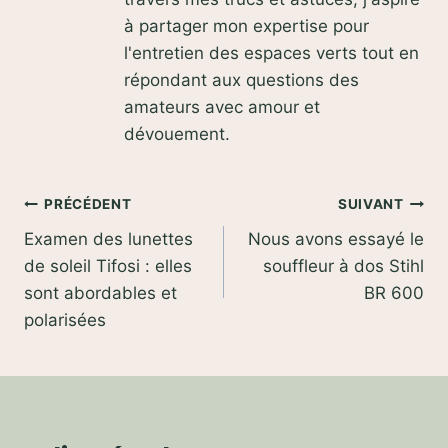
à partager mon expertise pour
l'entretien des espaces verts tout en
répondant aux questions des
amateurs avec amour et
dévouement.
Navigation
PRÉCÉDENT
SUIVANT
Examen des lunettes
Nous avons essayé le
de
de soleil Tifosi : elles
souffleur à dos Stihl
l’article
sont abordables et
BR 600
polarisées