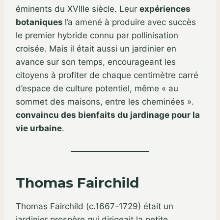
éminents du XVIIIe siècle. Leur
expériences
botaniques
l’a amené à produire avec succès
le premier hybride connu par pollinisation
croisée. Mais il était aussi un jardinier en
avance sur son temps, encourageant les
citoyens à profiter de chaque centimètre carré
d’espace de culture potentiel, même « au
sommet des maisons, entre les cheminées ».
convaincu des bienfaits du jardinage pour la
vie urbaine
.
Thomas Fairchild
Thomas Fairchild (c.1667-1729) était un
jardinier prospère qui dirigeait la petite