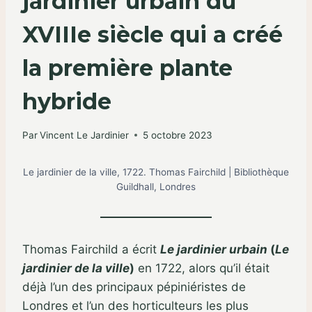
jardinier urbain du
XVIIIe siècle qui a créé
la première plante
hybride
Par
Vincent Le Jardinier
5 octobre 2023
Le jardinier de la ville, 1722. Thomas Fairchild | Bibliothèque
Guildhall, Londres
Thomas Fairchild a écrit
Le jardinier urbain
(
Le
jardinier de la ville
)
en 1722, alors qu’il était
déjà l’un des principaux pépiniéristes de
Londres et l’un des horticulteurs les plus