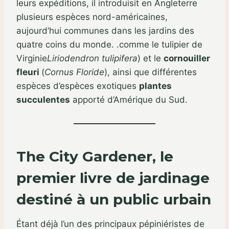
leurs expéditions, il introduisit en Angleterre
plusieurs espèces nord-américaines,
aujourd’hui communes dans les jardins des
quatre coins du monde. .comme le tulipier de
Virginie
Liriodendron tulipifera
) et le
cornouiller
fleuri
(
Cornus Floride
), ainsi que différentes
espèces d’espèces exotiques
plantes
succulentes
apporté d’Amérique du Sud.
The City Gardener, le
premier livre de jardinage
destiné à un public urbain
Étant déjà l’un des principaux pépiniéristes de