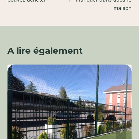
l’article
maison
A lire également