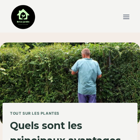
Skip
to
content
TOUT SUR LES PLANTES
Quels sont les