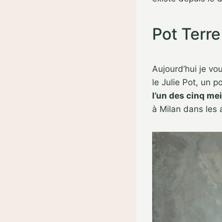
Pot Terre
Aujourd’hui je vo
le Julie Pot, un p
l’un des cinq meil
à Milan dans les