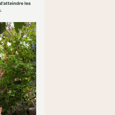
 d’atteindre les
s.