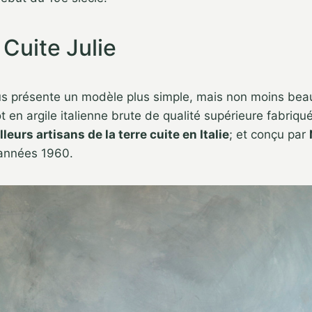
 Cuite Julie
us présente un modèle plus simple, mais non moins beau
ot en argile italienne brute de qualité supérieure fabriqu
leurs artisans de la terre cuite en Italie
; et conçu par
 années 1960.