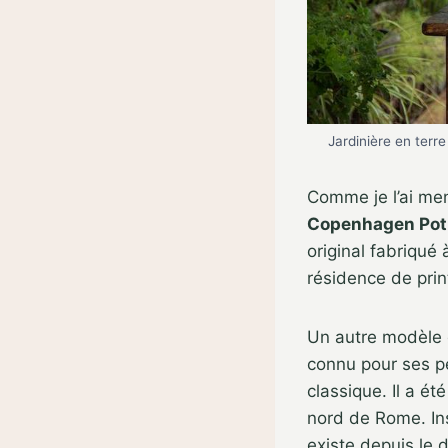
Jardinière en terre
Comme je l’ai me
Copenhagen Pot
original fabriqué
résidence de prin
Un autre modèle q
connu pour ses pe
classique. Il a é
nord de Rome. Ins
existe depuis le 