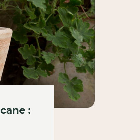
cane :