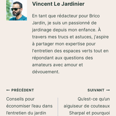
Vincent Le Jardinier
En tant que rédacteur pour Brico
Jardin, je suis un passionné de
jardinage depuis mon enfance. À
travers mes trucs et astuces, j'aspire
à partager mon expertise pour
l'entretien des espaces verts tout en
répondant aux questions des
amateurs avec amour et
dévouement.
Navigation
PRÉCÉDENT
SUIVANT
Conseils pour
Qu’est-ce qu’un
de
économiser l’eau dans
aiguiseur de couteaux
l’article
l’entretien du jardin
Sharpal et pourquoi