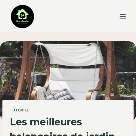
Skip
to
content
TUTORIEL
Les meilleures