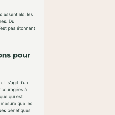
 essentiels, les
res. Du
n’est pas étonnant
ons pour
Il s’agit d’un
encouragées à
ique qui est
à mesure que les
ques bénéfiques