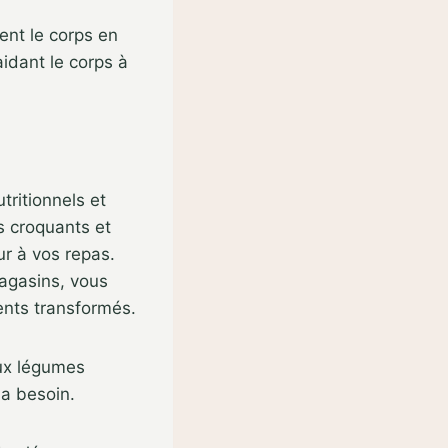
ent le corps en
idant le corps à
ritionnels et
s croquants et
ur à vos repas.
magasins, vous
ents transformés.
ieux légumes
 a besoin.