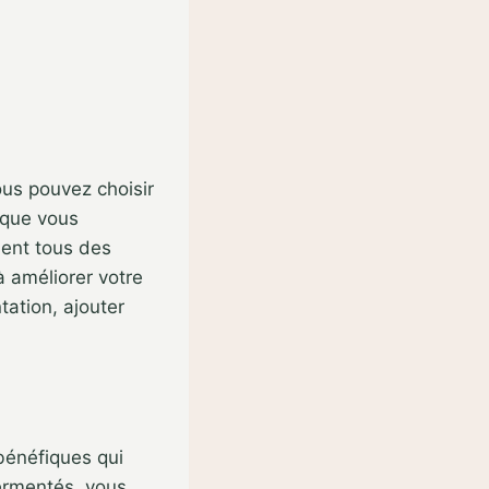
ous pouvez choisir
 que vous
nent tous des
 améliorer votre
tation, ajouter
bénéfiques qui
ermentés, vous