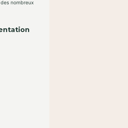
s des nombreux
entation