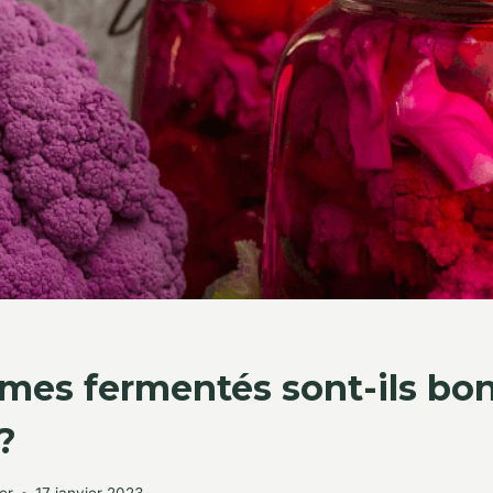
mes fermentés sont-ils bo
?