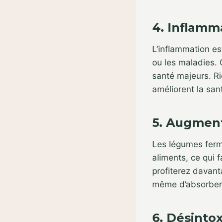
4. Inflamm
L’inflammation es
ou les maladies.
santé majeurs. Ri
améliorent la san
5. Augment
Les légumes ferm
aliments, ce qui f
profiterez davan
même d’absorber l
6. Désintox