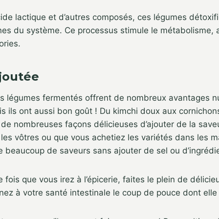
acide lactique et d’autres composés, ces légumes détoxifi
ines du système. Ce processus stimule le métabolisme, a
ories.
ajoutée
s légumes fermentés offrent de nombreux avantages nut
is ils ont aussi bon goût ! Du kimchi doux aux cornichon
te de nombreuses façons délicieuses d’ajouter de la save
les vôtres ou que vous achetiez les variétés dans les 
e beaucoup de saveurs sans ajouter de sel ou d’ingrédi
e fois que vous irez à l’épicerie, faites le plein de délic
ez à votre santé intestinale le coup de pouce dont elle