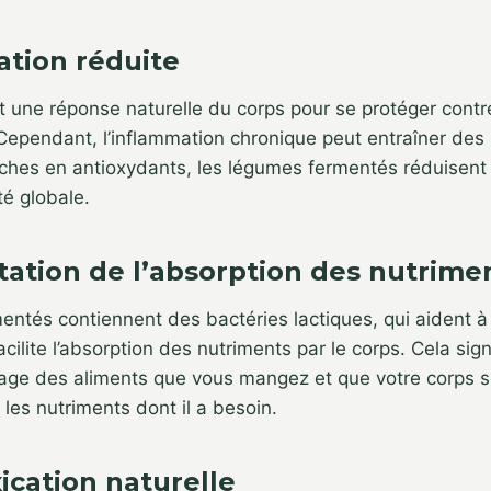
ation réduite
t une réponse naturelle du corps pour se protéger contr
 Cependant, l’inflammation chronique peut entraîner de
ches en antioxydants, les légumes fermentés réduisent 
té globale.
ation de l’absorption des nutrime
entés contiennent des bactéries lactiques, qui aident 
acilite l’absorption des nutriments par le corps. Cela sig
tage des aliments que vous mangez et que votre corps 
es nutriments dont il a besoin.
ication naturelle