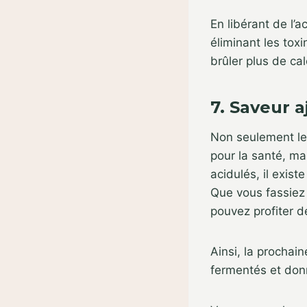
En libérant de l’
éliminant les tox
brûler plus de cal
7. Saveur 
Non seulement le
pour la santé, ma
acidulés, il exis
Que vous fassiez 
pouvez profiter d
Ainsi, la prochain
fermentés et donn