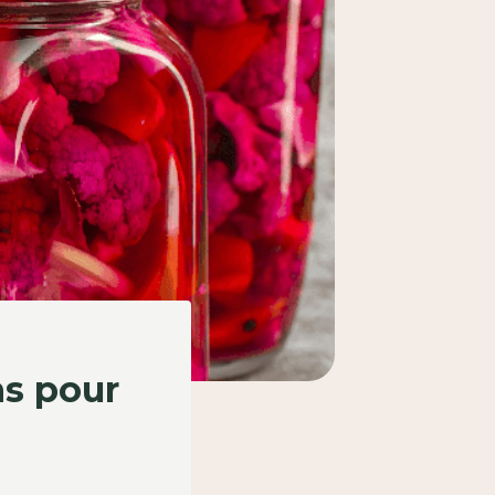
ns pour