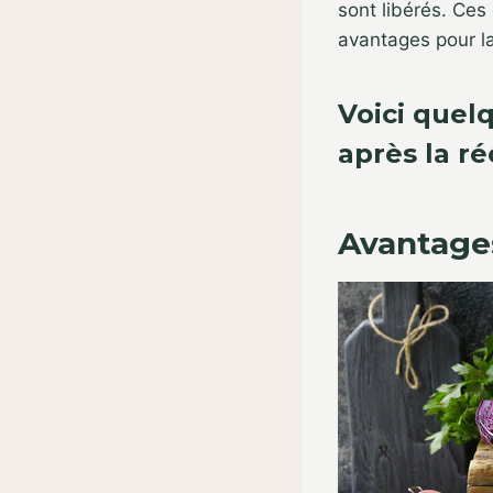
sont libérés. Ce
avantages pour l
Voici quel
après la ré
Avantage