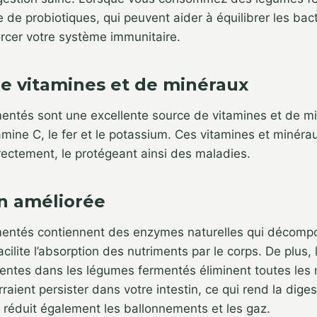
de probiotiques, qui peuvent aider à équilibrer les bac
forcer votre système immunitaire.
de vitamines et de minéraux
entés sont une excellente source de vitamines et de mi
tamine C, le fer et le potassium. Ces vitamines et minéra
rectement, le protégeant ainsi des maladies.
on améliorée
entés contiennent des enzymes naturelles qui décompo
acilite l’absorption des nutriments par le corps. De plus,
sentes dans les légumes fermentés éliminent toutes les
raient persister dans votre intestin, ce qui rend la dige
Il réduit également les ballonnements et les gaz.