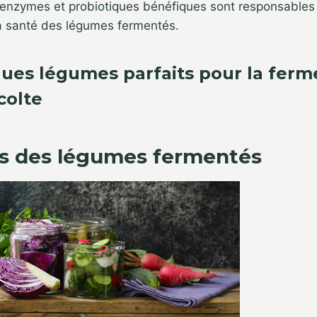
s enzymes et probiotiques bénéfiques sont responsable
a santé des légumes fermentés.
ques légumes parfaits pour la ferm
colte
s des légumes fermentés