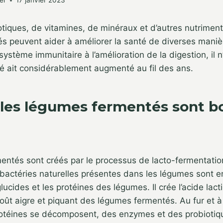
er
17 janvier 2023
tiques, de vitamines, de minéraux et d’autres nutriments
s peuvent aider à améliorer la santé de diverses maniè
ystème immunitaire à l’amélioration de la digestion, il 
té ait considérablement augmenté au fil des ans.
 les légumes fermentés sont b
ntés sont créés par le processus de lacto-fermentation. 
 bactéries naturelles présentes dans les légumes sont 
ucides et les protéines des légumes. Il crée l’acide lact
oût aigre et piquant des légumes fermentés. Au fur et 
protéines se décomposent, des enzymes et des probioti