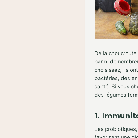
De la choucroute 
parmi de nombreu
choisissez, ils o
bactéries, des en
santé. Si vous ch
des légumes ferme
1. Immunit
Les probiotiques,
favorisent une d