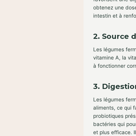
obtenez une dose 
intestin et à ren
2. Source 
Les légumes ferm
vitamine A, la vi
à fonctionner cor
3. Digesti
Les légumes ferm
aliments, ce qui f
probiotiques pré
bactéries qui pour
et plus efficace. 