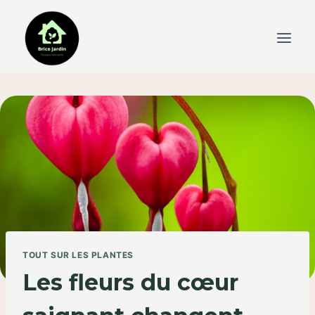
Skip
to
content
TOUT SUR LES PLANTES
Les fleurs du cœur