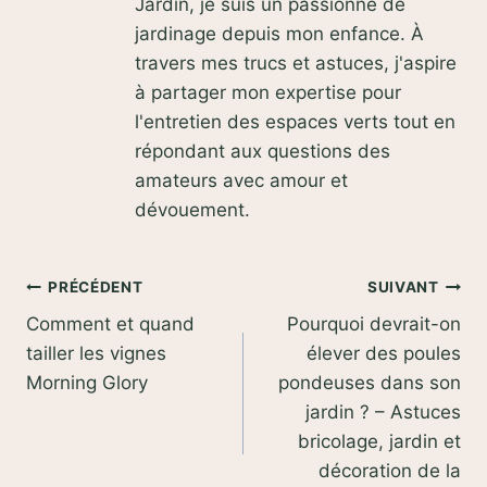
Jardin, je suis un passionné de
jardinage depuis mon enfance. À
travers mes trucs et astuces, j'aspire
à partager mon expertise pour
l'entretien des espaces verts tout en
répondant aux questions des
amateurs avec amour et
dévouement.
Navigation
PRÉCÉDENT
SUIVANT
Comment et quand
Pourquoi devrait-on
de
tailler les vignes
élever des poules
l’article
Morning Glory
pondeuses dans son
jardin ? – Astuces
bricolage, jardin et
décoration de la