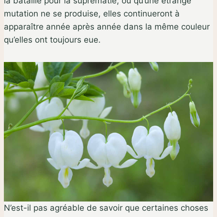
la bataille pour la suprématie, ou qu’une étrange
mutation ne se produise, elles continueront à
apparaître année après année dans la même couleur
qu’elles ont toujours eue.
N’est-il pas agréable de savoir que certaines choses