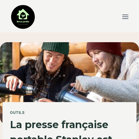
Skip
to
content
OUTILS
La presse française