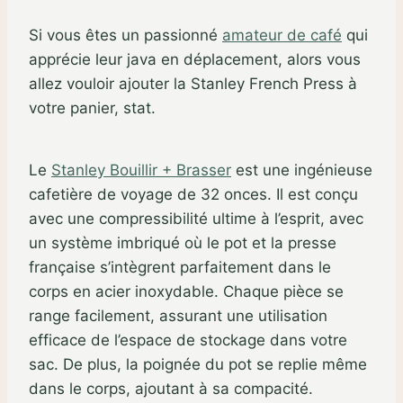
Si vous êtes un passionné
amateur de café
qui
apprécie leur java en déplacement, alors vous
allez vouloir ajouter la Stanley French Press à
votre panier, stat.
Le
Stanley Bouillir + Brasser
est une ingénieuse
cafetière de voyage de 32 onces. Il est conçu
avec une compressibilité ultime à l’esprit, avec
un système imbriqué où le pot et la presse
française s’intègrent parfaitement dans le
corps en acier inoxydable. Chaque pièce se
range facilement, assurant une utilisation
efficace de l’espace de stockage dans votre
sac. De plus, la poignée du pot se replie même
dans le corps, ajoutant à sa compacité.