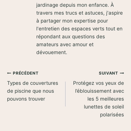
jardinage depuis mon enfance. À
travers mes trucs et astuces, j'aspire
à partager mon expertise pour
l'entretien des espaces verts tout en
répondant aux questions des
amateurs avec amour et
dévouement.
Navigation
PRÉCÉDENT
SUIVANT
Types de couvertures
Protégez vos yeux de
de
de piscine que nous
l’éblouissement avec
l’article
pouvons trouver
les 5 meilleures
lunettes de soleil
polarisées