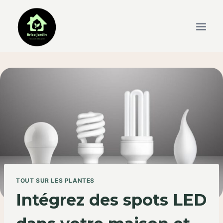
Skip
to
content
TOUT SUR LES PLANTES
Intégrez des spots LED