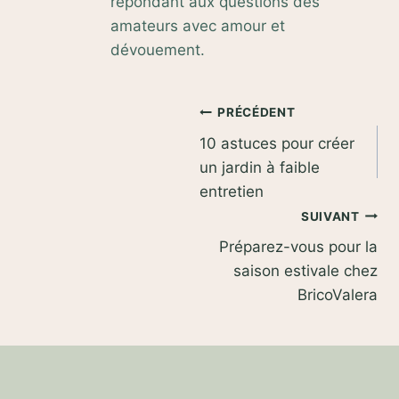
répondant aux questions des
amateurs avec amour et
dévouement.
Navigation
PRÉCÉDENT
10 astuces pour créer
de
un jardin à faible
l’article
entretien
SUIVANT
Préparez-vous pour la
saison estivale chez
BricoValera