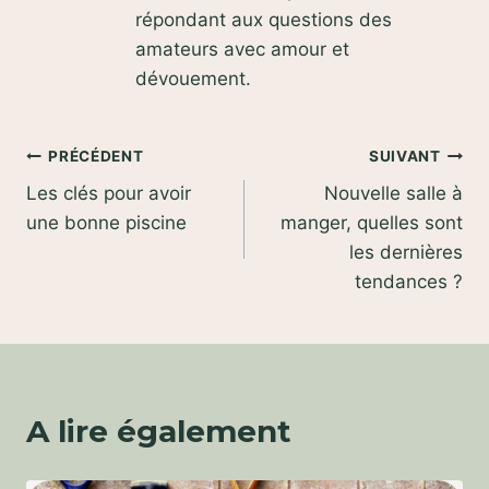
répondant aux questions des
amateurs avec amour et
dévouement.
Navigation
PRÉCÉDENT
SUIVANT
Les clés pour avoir
Nouvelle salle à
de
une bonne piscine
manger, quelles sont
l’article
les dernières
tendances ?
A lire également