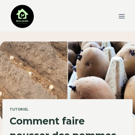
Skip
to
content
TUTORIEL
Comment faire