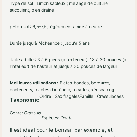
Type de sol : Limon sableux ; mélange de culture
succulent, bien drainé
pH du sol : 6,5-7,5, légèrement acide à neutre
Durée jusqu'à l'échéance : jusqu'à 5 ans
Taille adulte : 3 à 6 pieds (à l'extérieur), 18 à 30 pouces (à
l'intérieur) de hauteur et jusqu'à 30 pouces de largeur
Meilleures utilisations :
Plates-bandes, bordures,
conteneurs, plantes d'intérieur, rocailles, xériscaping
Ordre : Saxifragales
Famille : Crassulacées
Taxonomie
Genre:
Crassula
Espèces:
Ovatá
Il est idéal pour le bonsaï, par exemple, et