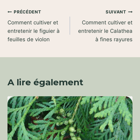
Navigation
PRÉCÉDENT
SUIVANT
Comment cultiver et
Comment cultiver et
de
entretenir le figuier à
entretenir le Calathea
l’article
feuilles de violon
à fines rayures
A lire également