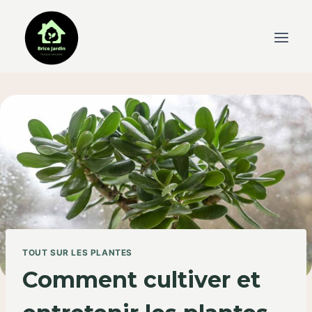
Skip
to
content
TOUT SUR LES PLANTES
Comment cultiver et