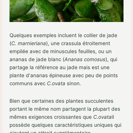
Quelques exemples incluent le collier de jade
(
C. marnieriana
), une crassula étroitement
empilée avec de minuscules feuilles, ou un
ananas de jade blanc (
Ananas comosus
), qui
partage la référence au jade mais est une
plante d'ananas épineuse avec peu de points
communs avec
C.ovata
sinon.
Bien que certaines des plantes succulentes
portant le même nom partagent la plupart des
mêmes exigences croissantes que
C.ovata
il
possède quelques caractéristiques uniques qui
ajoutent un attrait supplémentaire.