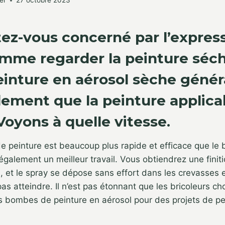
er
27 octobre 2023
ez-vous concerné par l’expres
omme regarder la peinture séch
peinture en aérosol sèche géné
dement que la peinture applica
Voyons à quelle vitesse.
de peinture est beaucoup plus rapide et efficace que le 
 également un meilleur travail. Vous obtiendrez une finiti
 et le spray se dépose sans effort dans les crevasses e
as atteindre. Il n’est pas étonnant que les bricoleurs ch
s bombes de peinture en aérosol pour des projets de p