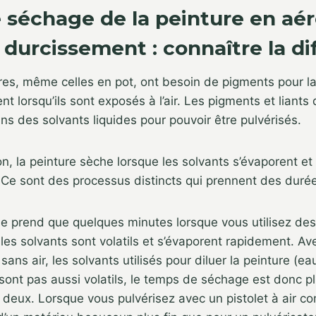
séchage de la peinture en aér
durcissement : connaître la di
res, même celles en pot, ont besoin de pigments pour la
ent lorsqu’ils sont exposés à l’air. Les pigments et liants
s des solvants liquides pour pouvoir être pulvérisés.
n, la peinture sèche lorsque les solvants s’évaporent et 
. Ce sont des processus distincts qui prennent des durée
e prend que quelques minutes lorsque vous utilisez d
 les solvants sont volatils et s’évaporent rapidement. Av
 sans air, les solvants utilisés pour diluer la peinture (
sont pas aussi volatils, le temps de séchage est donc pl
 deux. Lorsque vous pulvérisez avec un pistolet à air c