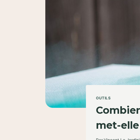
OUTILS
Combien 
met-elle