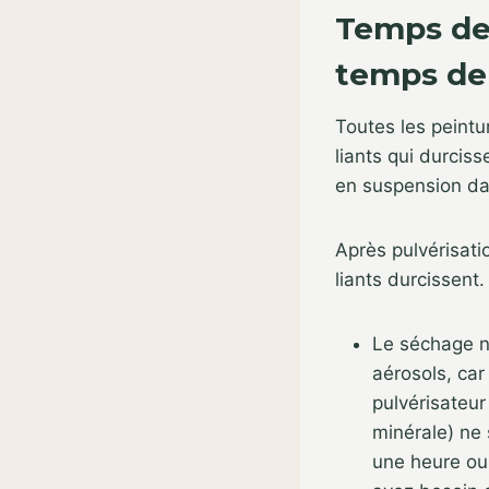
Temps de 
temps de 
Toutes les peintu
liants qui durciss
en suspension dan
Après pulvérisatio
liants durcissent
Le séchage n
aérosols, car
pulvérisateur
minérale) ne 
une heure ou