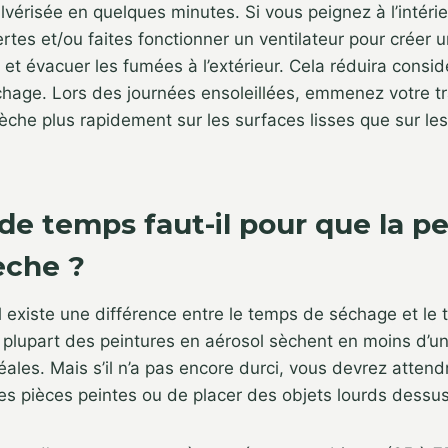
ulvérisée en quelques minutes. Si vous peignez à l’intérie
rtes et/ou faites fonctionner un ventilateur pour créer u
 et évacuer les fumées à l’extérieur. Cela réduira consi
age. Lors des journées ensoleillées, emmenez votre trav
èche plus rapidement sur les surfaces lisses que sur le
e temps faut-il pour que la pe
èche ?
il existe une différence entre le temps de séchage et le
 plupart des peintures en aérosol sèchent en moins d’u
éales. Mais s’il n’a pas encore durci, vous devrez atten
es pièces peintes ou de placer des objets lourds dessus