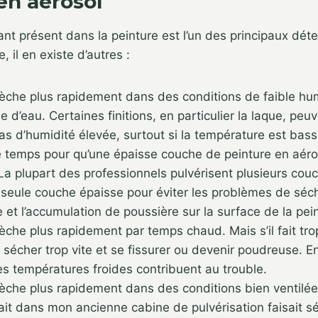
en aérosol
vant présent dans la peinture est l’un des principaux dé
 il en existe d’autres :
èche plus rapidement dans des conditions de faible humi
se d’eau. Certaines finitions, en particulier la laque, peu
as d’humidité élevée, surtout si la température est bass
de temps pour qu’une épaisse couche de peinture en aér
La plupart des professionnels pulvérisent plusieurs co
 seule couche épaisse pour éviter les problèmes de séch
e et l’accumulation de poussière sur la surface de la pei
èche plus rapidement par temps chaud. Mais s’il fait tro
 sécher trop vite et se fissurer ou devenir poudreuse. En
es températures froides contribuent au trouble.
èche plus rapidement dans des conditions bien ventilées
ait dans mon ancienne cabine de pulvérisation faisait sé