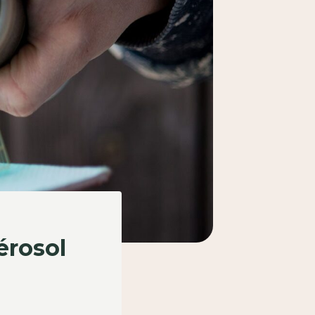
érosol