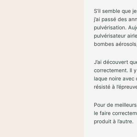
S’il semble que je
j’ai passé des an
pulvérisation. Auj
pulvérisateur airl
bombes aérosols
J’ai découvert que
correctement. Il 
laque noire avec 
résisté à l’épreu
Pour de meilleurs
le faire correcte
produit à l’autre.