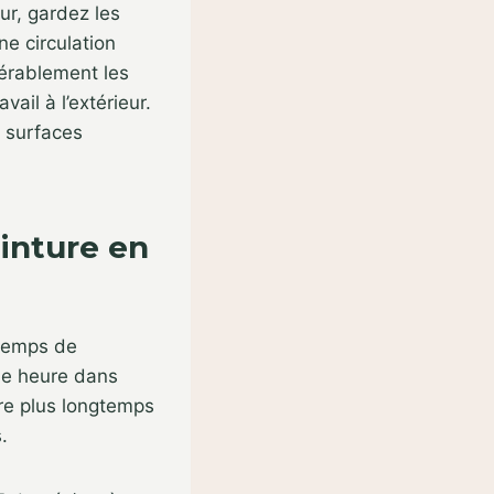
ur, gardez les
ne circulation
dérablement les
ail à l’extérieur.
s surfaces
inture en
 temps de
ne heure dans
dre plus longtemps
.