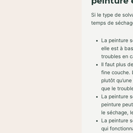
peinture 
Si le type de sol
temps de séchage,
La peinture s
elle est à ba
troubles en c
Il faut plus 
fine couche. 
plutôt qu’une
que le troubl
La peinture s
peinture peut
le séchage, l
La peinture s
qui fonctionn