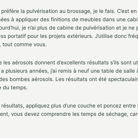
 préfère la pulvérisation au brossage, je le fais. C’est e
nées à appliquer des finitions de meubles dans une cab
ourd’hui, je n’ai plus de cabine de pulvérisation et je n
ess portatif pour les projets extérieurs. J’utilise donc 
, tout comme vous.
 les aérosols donnent d’excellents résultats s’ils sont ut
y a plusieurs années, j’ai remis à neuf une table de sall
des bombes aérosols. Les résultats ont été spectaculaires
ve du temps.
 résultats, appliquez plus d’une couche et poncez entre
ment, vous devez comprendre les temps de séchage, car i