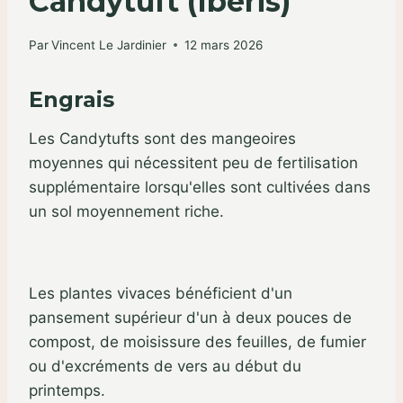
Candytuft (Iberis)
Par
Vincent Le Jardinier
12 mars 2026
Engrais
Les Candytufts sont des mangeoires
moyennes qui nécessitent peu de fertilisation
supplémentaire lorsqu'elles sont cultivées dans
un sol moyennement riche.
Les plantes vivaces bénéficient d'un
pansement supérieur d'un à deux pouces de
compost, de moisissure des feuilles, de fumier
ou d'excréments de vers au début du
printemps.