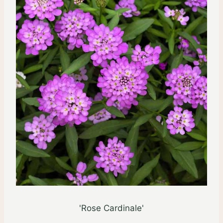
'Rose Cardinale'