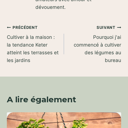
dévouement.
Navigation
PRÉCÉDENT
SUIVANT
Cultiver à la maison :
Pourquoi j'ai
de
la tendance Keter
commencé à cultiver
l’article
atteint les terrasses et
des légumes au
les jardins
bureau
A lire également