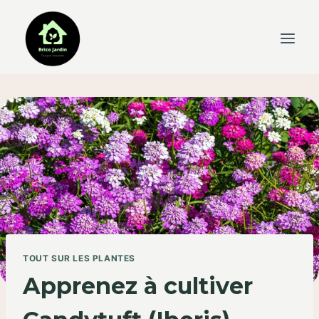
Skip
to
content
TOUT SUR LES PLANTES
Apprenez à cultiver