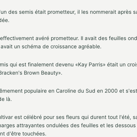
i l'un des semis était prometteur, il les nommerait après 
dée.
effectivement avéré prometteur. Il avait des feuilles ond
t avait un schéma de croissance agréable.
emis qui est finalement devenu «Kay Parris» était un cro
«Bracken's Brown Beauty».
trêmement populaire en Caroline du Sud en 2000 et s'es
e là.
ltivar est célébré pour ses fleurs qui durent tout l'été, s
arges attrayantes ondulées des feuilles et les dessous 
nt d'être touchées.