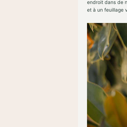
endroit dans de 
et à un feuillage v