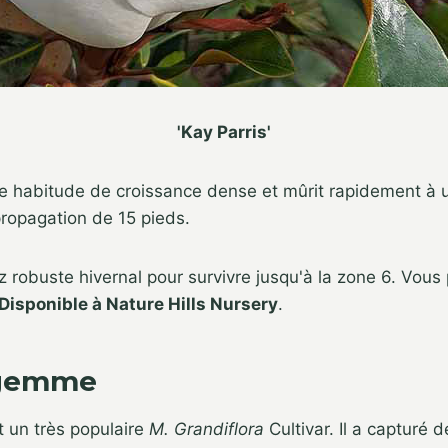
'Kay Parris'
ne habitude de croissance dense et mûrit rapidement à 
ropagation de 15 pieds.
robuste hivernal pour survivre jusqu'à la zone 6. Vous
Disponible à Nature Hills Nursery
.
t gemme
st un très populaire
M. Grandiflora
Cultivar. Il a capturé 