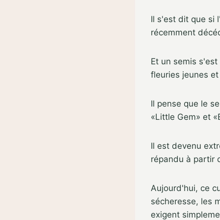
Il s'est dit que s
récemment décé
Et un semis s'est 
fleuries jeunes e
Il pense que le s
«Little Gem» et 
Il est devenu ex
répandu à partir d
Aujourd'hui, ce cu
sécheresse, les m
exigent simpleme