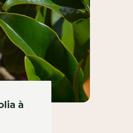
lia à