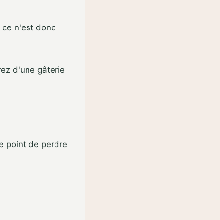
, ce n'est donc
rez d'une gâterie
le point de perdre