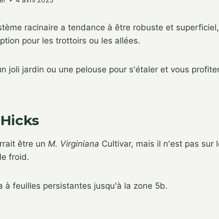
er
4 avril 2025
ystème racinaire a tendance à être robuste et superficiel
ption pour les trottoirs ou les allées.
n joli jardin ou une pelouse pour s'étaler et vous profite
 Hicks
rrait être un
M. Virginiana
Cultivar, mais il n'est pas sur 
le froid.
a à feuilles persistantes jusqu'à la zone 5b.