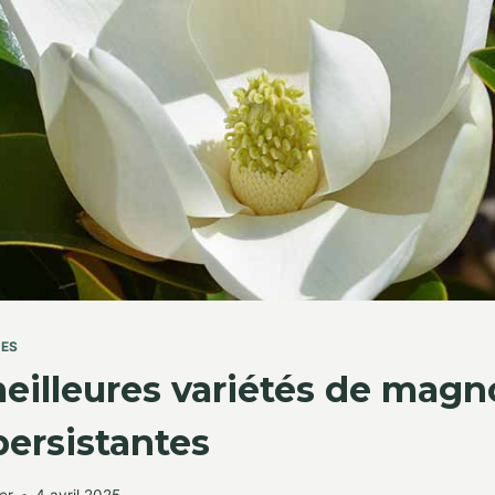
TES
eilleures variétés de magno
 persistantes