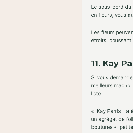
Le sous-bord du g
en fleurs, vous a
Les fleurs peuven
étroits, poussant
11. Kay Pa
Si vous demandez
meilleurs magnoli
liste.
« Kay Parris '' a 
un agrégat de foll
boutures « petites