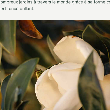
nombreux jardins à travers le monde grâce à sa forme c
ert foncé brillant.