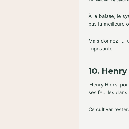
Par
Vincent Le Jardini
À la baisse, le s
pas la meilleure o
Mais donnez-lui u
imposante.
10. Henry
'Henry Hicks' pou
ses feuilles dans 
Ce cultivar rester