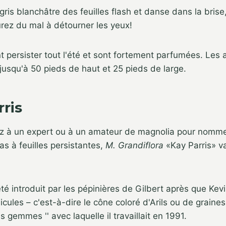
ris blanchâtre des feuilles flash et danse dans la brise,
urez du mal à détourner les yeux!
t persister tout l'été et sont fortement parfumées. Les 
 jusqu'à 50 pieds de haut et 25 pieds de large.
rris
 à un expert ou à un amateur de magnolia pour nomme
as à feuilles persistantes,
M. Grandiflora
«Kay Parris» va
été introduit par les pépinières de Gilbert après que Kevi
icules – c'est-à-dire le cône coloré d'Arils ou de graines
 gemmes '' avec laquelle il travaillait en 1991.