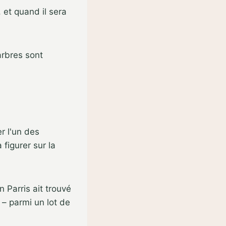
 et quand il sera
arbres sont
r l'un des
 figurer sur la
n Parris ait trouvé
 – parmi un lot de