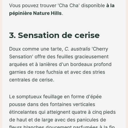
Vous pouvez trouver 'Cha Cha' disponible
à la
pépinière Nature Hills
.
3. Sensation de cerise
Doux comme une tarte,
C. australis
'Cherry
Sensation' offre des feuilles gracieusement
arquées et à lanières d'un bordeaux profond
garnies de rose fuchsia et avec des stries
centrales de cerise.
Le somptueux feuillage en forme d'épée
pousse dans des fontaines verticales
étincelantes qui atteignent quatre à cinq pieds
de haut et de large avec des panicules de
fleurs blanches doucement parfumées à la fin