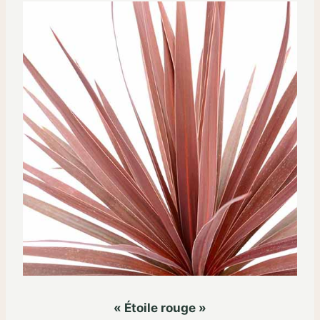
« Étoile rouge »