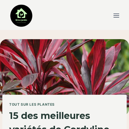
Skip
to
content
TOUT SUR LES PLANTES
15 des meilleures