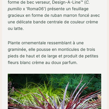
forme de bec verseur, Design-A-Line™ (
C.
pumilio
x 'Roma06') présente un feuillage
gracieux en forme de ruban marron foncé avec
une délicate bande centrale de couleur crème
ou latte.
Plante ornementale ressemblant à une
graminée, elle pousse en monticules de trois
pieds de haut et de large et produit de petites
fleurs blanc crème au doux parfum.